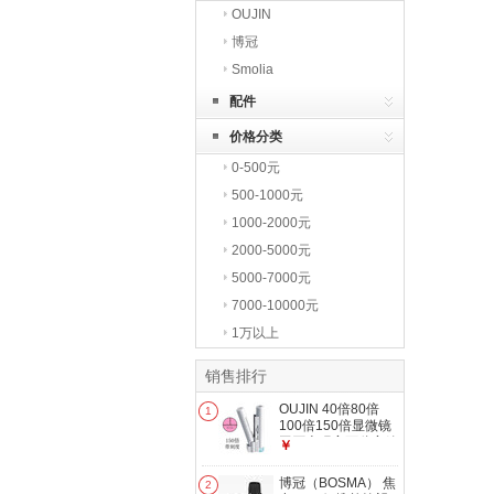
OUJIN
博冠
Smolia
配件
价格分类
0-500元
500-1000元
1000-2000元
2000-5000元
5000-7000元
7000-10000元
1万以上
销售排行
OUJIN 40倍80倍
1
100倍150倍显微镜
玉石古玩字画鉴定放
￥
大镜带刻度显微镜
150倍 带刻度
博冠（BOSMA） 焦
2