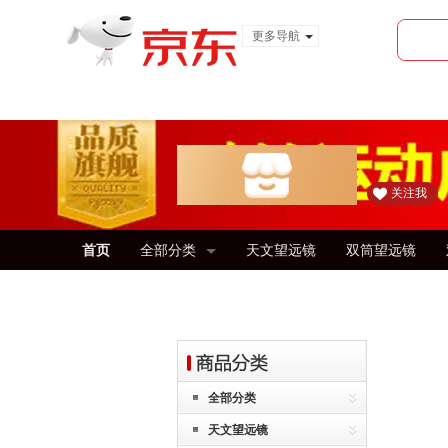
更多导航
服装城
食品
金融
关注我
首页
全部分类
天文望远镜
双筒望远镜
全部分类
天文望远镜