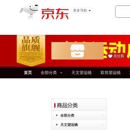
更多导航
服装城
食品
金融
关注我
首页
全部分类
天文望远镜
双筒望远镜
全部分类
天文望远镜