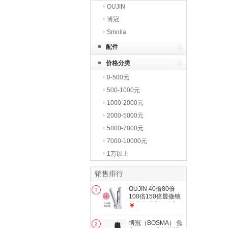
OUJIN
博冠
Smolia
配件
价格分类
0-500元
500-1000元
1000-2000元
2000-5000元
5000-7000元
7000-10000元
1万以上
销售排行
OUJIN 40倍80倍
1
100倍150倍显微镜
玉石古玩字画鉴定放
￥
大镜带刻度显微镜
150倍 带刻度
博冠（BOSMA） 焦
2