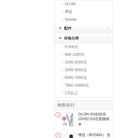
OUJIN
博冠
Smolia
配件
价格分类
0-500元
500-1000元
1000-2000元
2000-5000元
5000-7000元
7000-10000元
1万以上
销售排行
OUJIN 40倍80倍
1
100倍150倍显微镜
玉石古玩字画鉴定放
￥
大镜带刻度显微镜
150倍 带刻度
博冠（BOSMA） 焦
2