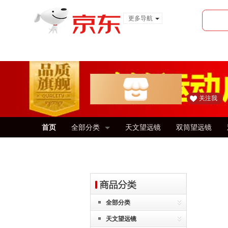
更多导航
服装城
食品
金融
关注我
首页
全部分类
天文望远镜
双筒望远镜
全部分类
天文望远镜