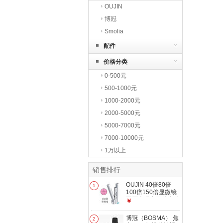
OUJIN
博冠
Smolia
配件
价格分类
0-500元
500-1000元
1000-2000元
2000-5000元
5000-7000元
7000-10000元
1万以上
销售排行
OUJIN 40倍80倍
1
100倍150倍显微镜
玉石古玩字画鉴定放
￥
大镜带刻度显微镜
150倍 带刻度
博冠（BOSMA） 焦
2