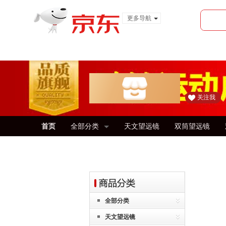
更多导航
服装城
食品
金融
关注我
首页
全部分类
天文望远镜
双筒望远镜
全部分类
天文望远镜